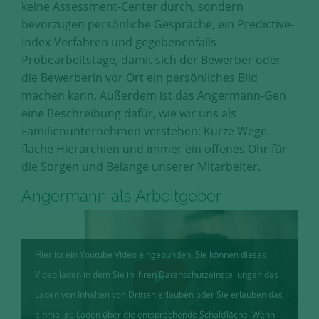
keine Assessment-Center durch, sondern
bevorzugen persönliche Gespräche, ein Predictive-
Index-Verfahren und gegebenenfalls
Probearbeitstage, damit sich der Bewerber oder
die Bewerberin vor Ort ein persönliches Bild
machen kann. Außerdem ist das Angermann-Gen
eine Beschreibung dafür, wie wir uns als
Familienunternehmen verstehen: Kurze Wege,
flache Hierarchien und immer ein offenes Ohr für
die Sorgen und Belange unserer Mitarbeiter.
Angermann als Arbeitgeber
Hier ist ein Youtube Video eingebunden. Sie können dieses
Video laden in dem Sie in ihren Datenschutzeinstellungen das
Laden von Inhalten von Dritten erlauben oder Sie erlauben das
einmalige Laden über die entsprechende Schaltfläche. Wenn