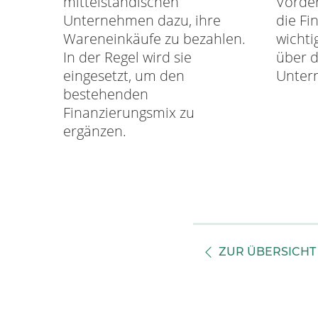
mittelständischen
Vorder
Unternehmen dazu, ihre
die Fi
Wareneinkäufe zu bezahlen.
wichti
In der Regel wird sie
über d
eingesetzt, um den
Unter
bestehenden
Finanzierungsmix zu
ergänzen.
ZUR ÜBERSICHT