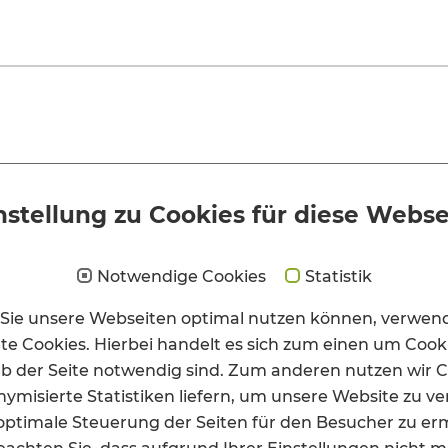
instellung zu Cookies für diese Webse
Notwendige Cookies
Statistik
ERMANN-
PPE
Sie unsere Webseiten optimal nutzen können, verwen
IMPRESSUM
e Cookies. Hierbei handelt es sich zum einen um Cookie
b der Seite notwendig sind. Zum anderen nutzen wir C
TUR
DATENSCHUTZ
ymisierte Statistiken liefern, um unsere Website zu v
IE
optimale Steuerung der Seiten für den Besucher zu er