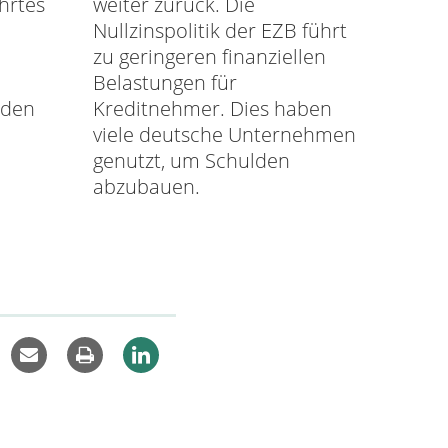
hrtes
weiter zurück. Die
Nullzinspolitik der EZB führt
zu geringeren finanziellen
Belastungen für
rden
Kreditnehmer. Dies haben
viele deutsche Unternehmen
genutzt, um Schulden
abzubauen.