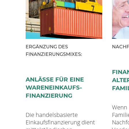
ERGÄNZUNG DES
NACHF
FINANZIERUNGSMIXES:
FINA
ANLÄSSE FÜR EINE
ALTE
WARENEINKAUFS­
FAMI
FINANZIERUNG
Wenn 
Die handelsbasierte
Famil
Einkaufsfinanzierung dient
Nachfo