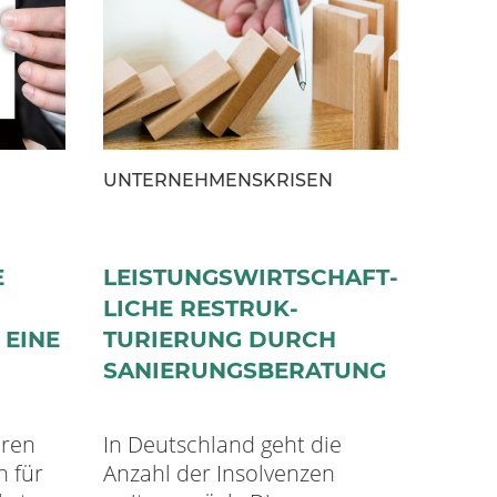
UNTERNEHMENSKRISEN
E
LEISTUNGS­WIRTSCHAFT­
LICHE RESTRUK­
 EINE
TURIERUNG DURCH
SANIERUNGS­BERATUNG
uren
In Deutschland geht die
n für
Anzahl der Insolvenzen