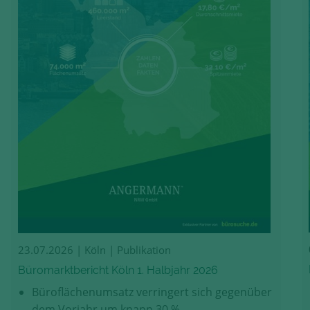
23.07.2026
| Köln | Publikation
Büromarktbericht Köln 1. Halbjahr 2026
Büroflächenumsatz verringert sich gegenüber
dem Vorjahr um knapp 30 %