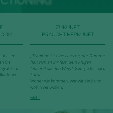
E
ZUKUNFT
ROOM
BRAUCHT HERKUNFT
auf allen
„Tradition ist eine Laterne, der Dumme
en Sie
hält sich an ihr fest, dem Klugen
ografiken,
leuchtet sie den Weg.“
(George Bernard
ikationen
Shaw)
Woher wir kommen, wer wir sind und
wohin wir wollen.
Mehr