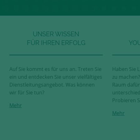
UNSER WISSEN
FÜR IHREN ERFOLG
YOU
Auf Sie kommt es für uns an. Treten Sie
Haben Sie L
ein und entdecken Sie unser vielfältiges
zu machen? 
Dienstleitungsangebot. Was können
Raum dafür.
wir für Sie tun?
unterschied
Probieren S
Mehr
Mehr