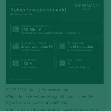
02.07.2026
| Köln | Pressemeldung
Kölner Investmentmarkt: 250 Millionen - und die
eigentliche Entscheidung fällt erst
Köln, 2. Juli 2026 – Der Kölner Investmentmarkt ist