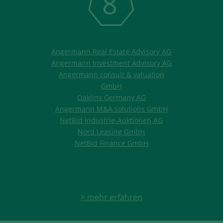
8
Angermann Real Estate Advisory AG
Angermann Investment Advisory AG
Angermann consult & valuation
GmbH
Oaklins Germany AG
Angermann M&A solutions GmbH
NetBid Industrie-Auktionen AG
Nord Leasing GmbH
NetBid Finance GmbH
> mehr erfahren