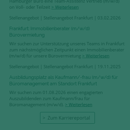
Hamburger Büro eine Team-Assistenz Vertrieb (m/w/d)
on Voll- oder Teilzeit
> Weiterlesen
Stellenangebot
|
Stellenangebot Frankfurt
|
03.02.2026
Frankfurt: Immobilienberater (m/w/d)
Bürovermietung
Wir suchen zur Unterstützung unseres Teams in Frankfurt
zum nächstmöglichen Zeitpunkt einen Immobilienberater
(m/w/d) für unsere Bürovermietung
> Weiterlesen
Stellenangebot
|
Stellenangebot Frankfurt
|
19.11.2025
Ausbildungsplatz als Kaufmann/-frau (m/w/d) für
Büromanagement am Standort Frankfurt
Wir suchen zum 01.08.2026 einen engagierten
Auszubildenden zum Kaufmann/frau für
Büromanagement (m/w/d).
> Weiterlesen
Zum Karriereportal