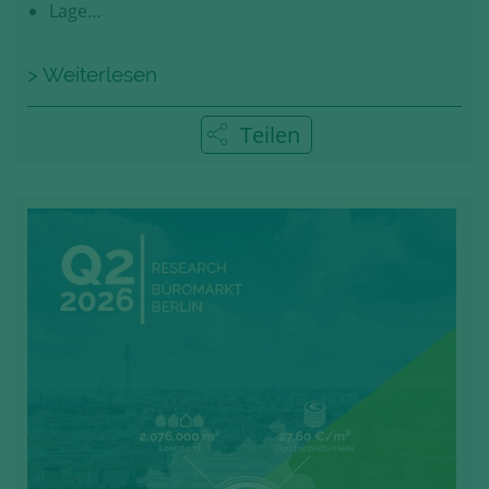
Lage…
> Weiterlesen
Teilen