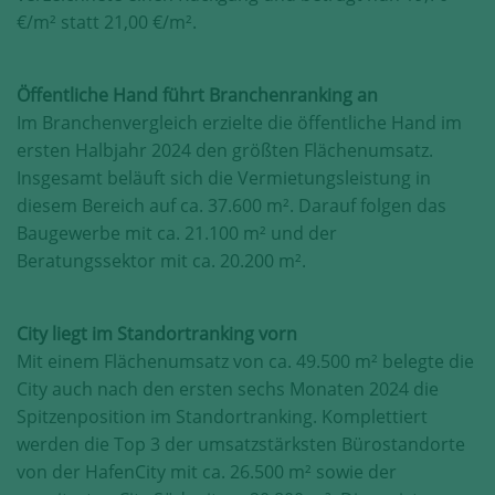
€/m² statt 21,00 €/m².
Öffentliche Hand führt Branchenranking an
Im Branchenvergleich erzielte die öffentliche Hand im
ersten Halbjahr 2024 den größten Flächenumsatz.
Insgesamt beläuft sich die Vermietungsleistung in
diesem Bereich auf ca. 37.600 m². Darauf folgen das
Baugewerbe mit ca. 21.100 m² und der
Beratungssektor mit ca. 20.200 m².
City liegt im Standortranking vorn
Mit einem Flächenumsatz von ca. 49.500 m² belegte die
City auch nach den ersten sechs Monaten 2024 die
Spitzenposition im Standortranking. Komplettiert
werden die Top 3 der umsatzstärksten Bürostandorte
von der HafenCity mit ca. 26.500 m² sowie der