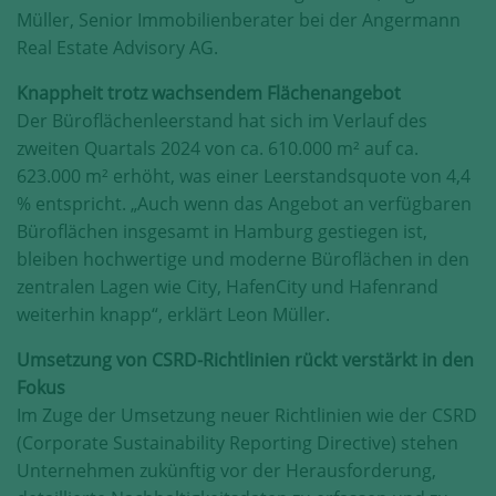
Müller, Senior Immobilienberater bei der Angermann
Real Estate Advisory AG.
Knappheit trotz wachsendem Flächenangebot
Der Büroflächenleerstand hat sich im Verlauf des
zweiten Quartals 2024 von ca. 610.000 m² auf ca.
623.000 m² erhöht, was einer Leerstandsquote von 4,4
% entspricht. „Auch wenn das Angebot an verfügbaren
Büroflächen insgesamt in Hamburg gestiegen ist,
bleiben hochwertige und moderne Büroflächen in den
zentralen Lagen wie City, HafenCity und Hafenrand
weiterhin knapp“, erklärt Leon Müller.
Umsetzung von CSRD-Richtlinien rückt verstärkt in den
Fokus
Im Zuge der Umsetzung neuer Richtlinien wie der CSRD
(Corporate Sustainability Reporting Directive) stehen
Unternehmen zukünftig vor der Herausforderung,