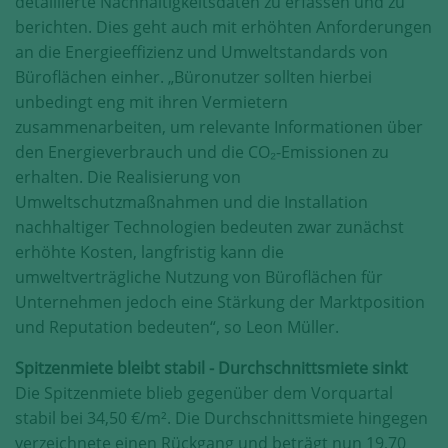
detaillierte Nachhaltigkeitsdaten zu erfassen und zu
berichten. Dies geht auch mit erhöhten Anforderungen
an die Energieeffizienz und Umweltstandards von
Büroflächen einher. „Büronutzer sollten hierbei
unbedingt eng mit ihren Vermietern
zusammenarbeiten, um relevante Informationen über
den Energieverbrauch und die CO₂-Emissionen zu
erhalten. Die Realisierung von
Umweltschutzmaßnahmen und die Installation
nachhaltiger Technologien bedeuten zwar zunächst
erhöhte Kosten, langfristig kann die
umweltverträgliche Nutzung von Büroflächen für
Unternehmen jedoch eine Stärkung der Marktposition
und Reputation bedeuten“, so Leon Müller.
Spitzenmiete bleibt stabil - Durchschnittsmiete sinkt
Die Spitzenmiete blieb gegenüber dem Vorquartal
stabil bei 34,50 €/m². Die Durchschnittsmiete hingegen
verzeichnete einen Rückgang und beträgt nun 19,70