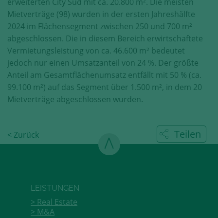
erweiterten City Süd mit ca. 20.800 m². Die meisten
Mietverträge (98) wurden in der ersten Jahreshälfte
2024 im Flächensegment zwischen 250 und 700 m²
abgeschlossen. Die in diesem Bereich erwirtschaftete
Vermietungsleistung von ca. 46.600 m² bedeutet
jedoch nur einen Umsatzanteil von 24 %. Der größte
Anteil am Gesamtflächenumsatz entfällt mit 50 % (ca.
99.100 m²) auf das Segment über 1.500 m², in dem 20
Mietverträge abgeschlossen wurden.
Teilen
< Zurück
LEISTUNGEN
Real Estate
M&A