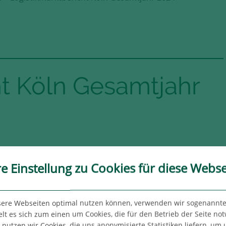
ht Köln Gesamtjahr
re Einstellung zu Cookies für diese Webse
em
sere Webseiten optimal nutzen können, verwenden wir sogenannte
lt es sich zum einen um Cookies, die für den Betrieb der Seite no
 einem
utzen wir Cookies, die uns anonymisierte Statistiken liefern, um