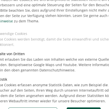
erbessern und eine optimale Steuerung der Seiten für den Besuch
Bitte beachten Sie, dass aufgrund Ihrer Einstellungen nicht mehr a
ten der Seite zur Verfügung stehen könnten. Lesen Sie gerne auch
inweise
zu dem Thema.
rund
wendige Cookies
se Cookies werden benötigt, damit die Seite einwandfrei und siche
ktioniert.
alte von Dritten
ilen
it erlauben Sie das Laden von Inhalten welche von externe Quell
den. Beispielsweise Google Maps und Youtube. Weitere Informati
 in den oben genannten Datenschutzhinweise.
istik
se Cookies erfassen anonyme Statistik-Daten, wie zum Beispiel die
ucher auf den Seiten, Ihren Weg durch unseren Internetauftritt od
 dem die Seiten angesehen werden. Aufgrund dieser Statistiken k
eren Webauftritt immer wieder für unsere Besucher optimieren.