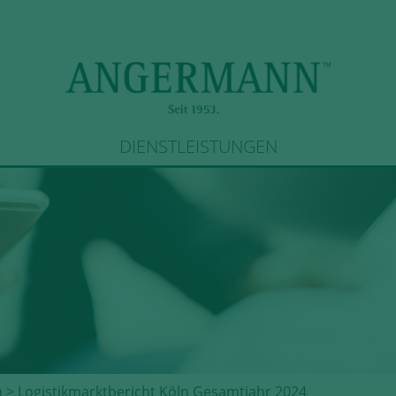
DIENSTLEISTUNGEN
n
> Logistikmarktbericht Köln Gesamtjahr 2024