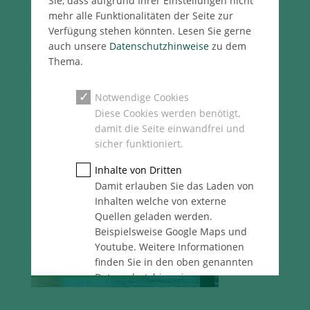
Sie, dass aufgrund Ihrer Einstellungen nicht
mehr alle Funktionalitäten der Seite zur
Verfügung stehen könnten. Lesen Sie gerne
auch unsere
Datenschutzhinweise
zu dem
Thema.
Notwendige Cookies
Diese Cookies werden benötigt,
damit die Seite einwandfrei und
sicher funktioniert.
Inhalte von Dritten
Damit erlauben Sie das Laden von
Inhalten welche von externe
Quellen geladen werden.
Beispielsweise Google Maps und
Youtube. Weitere Informationen
finden Sie in den oben genannten
Datenschutzhinweise.
Statistik