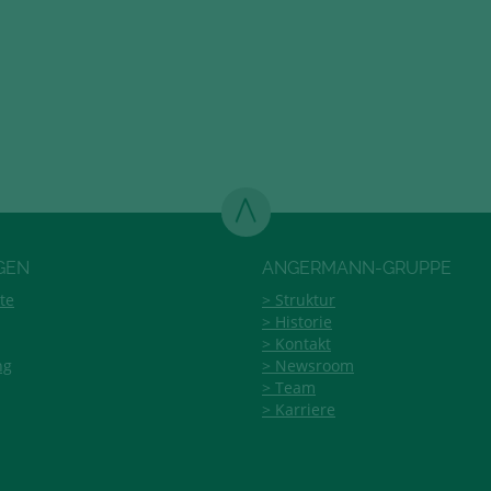
GEN
ANGERMANN-GRUPPE
te
Struktur
Historie
Kontakt
ng
Newsroom
Team
Karriere