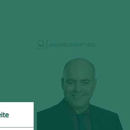
ANSPRECHPARTNER
ite