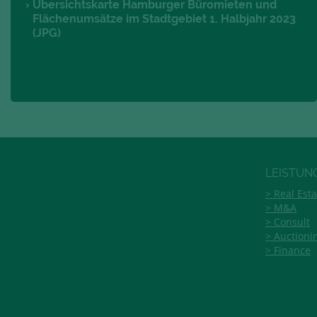
Übersichtskarte Hamburger Büromieten und
Flächenumsätze im Stadtgebiet 1. Halbjahr 2023
(JPG)
LEISTUN
Real Esta
M&A
Consult
Auctioni
Finance