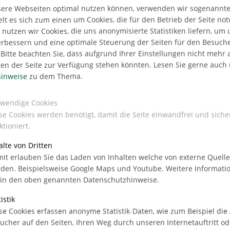
sere Webseiten optimal nutzen können, verwenden wir sogenannte
lt es sich zum einen um Cookies, die für den Betrieb der Seite no
utzen wir Cookies, die uns anonymisierte Statistiken liefern, um
erbessern und eine optimale Steuerung der Seiten für den Besuch
Bitte beachten Sie, dass aufgrund Ihrer Einstellungen nicht mehr a
ten der Seite zur Verfügung stehen könnten. Lesen Sie gerne auch
ilen
inweise
zu dem Thema.
wendige Cookies
se Cookies werden benötigt, damit die Seite einwandfrei und siche
ktioniert.
alte von Dritten
it erlauben Sie das Laden von Inhalten welche von externe Quell
den. Beispielsweise Google Maps und Youtube. Weitere Informati
 in den oben genannten Datenschutzhinweise.
istik
se Cookies erfassen anonyme Statistik-Daten, wie zum Beispiel die
ucher auf den Seiten, Ihren Weg durch unseren Internetauftritt od