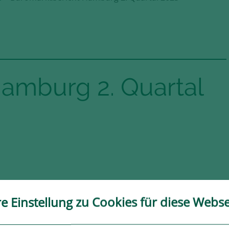
amburg 2. Quartal
istung
re Einstellung zu Cookies für diese Webse
iveau