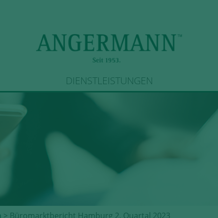
DIENSTLEISTUNGEN
n
> Büromarktbericht Hamburg 2. Quartal 2023