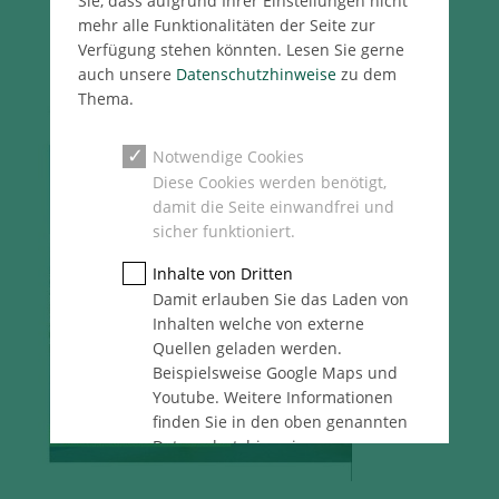
Sie, dass aufgrund Ihrer Einstellungen nicht
mehr alle Funktionalitäten der Seite zur
Verfügung stehen könnten. Lesen Sie gerne
auch unsere
Datenschutzhinweise
zu dem
Thema.
Notwendige Cookies
Diese Cookies werden benötigt,
damit die Seite einwandfrei und
sicher funktioniert.
Inhalte von Dritten
Damit erlauben Sie das Laden von
Inhalten welche von externe
Quellen geladen werden.
Beispielsweise Google Maps und
Youtube. Weitere Informationen
finden Sie in den oben genannten
Datenschutzhinweise.
Statistik