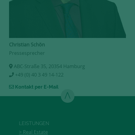
Christian Schön
Pressesprecher
ABC-Straße 35, 20354 Hamburg
+49 (0) 40 3 49 14-122
Kontakt per E-Mail
LEISTUNGEN
Real Estate