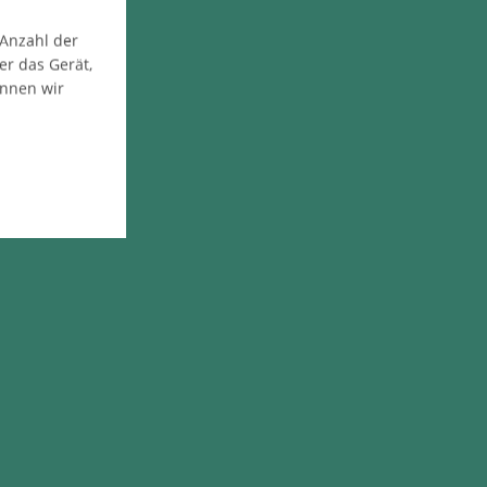
 Anzahl der
er das Gerät,
önnen wir