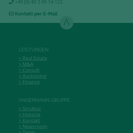
+49 (0) 40 3 49 14-122
Kontakt per E-Mail
LEISTUNGEN
Real Estate
M&A
Consult
Auctioning
Finance
ANGERMANN-GRUPPE
Struktur
Historie
Kontakt
Newsroom
Team