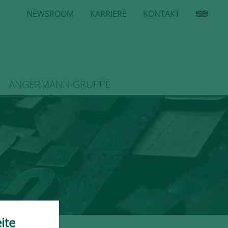
NEWSROOM
KARRIERE
KONTAKT
ANGERMANN-GRUPPE
ite