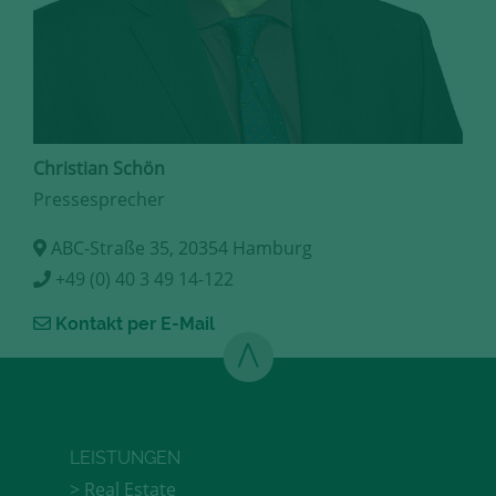
Christian Schön
Pressesprecher
ABC-Straße 35, 20354 Hamburg
+49 (0) 40 3 49 14-122
Kontakt per E-Mail
LEISTUNGEN
Real Estate