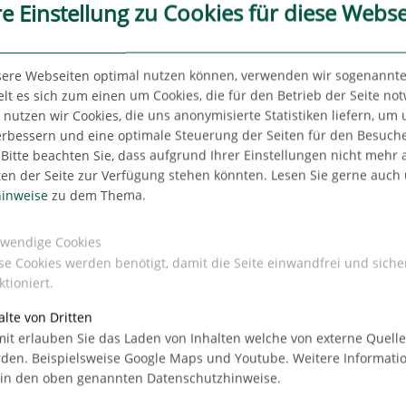
re Einstellung zu Cookies für diese Webse
sere Webseiten optimal nutzen können, verwenden wir sogenannte
lt es sich zum einen um Cookies, die für den Betrieb der Seite no
utzen wir Cookies, die uns anonymisierte Statistiken liefern, um
erbessern und eine optimale Steuerung der Seiten für den Besuch
Bitte beachten Sie, dass aufgrund Ihrer Einstellungen nicht mehr a
ten der Seite zur Verfügung stehen könnten. Lesen Sie gerne auch
tet über
inweise
zu dem Thema.
wendige Cookies
n Hamburg-
se Cookies werden benötigt, damit die Seite einwandfrei und siche
ktioniert.
alte von Dritten
it erlauben Sie das Laden von Inhalten welche von externe Quell
den. Beispielsweise Google Maps und Youtube. Weitere Informati
 in den oben genannten Datenschutzhinweise.