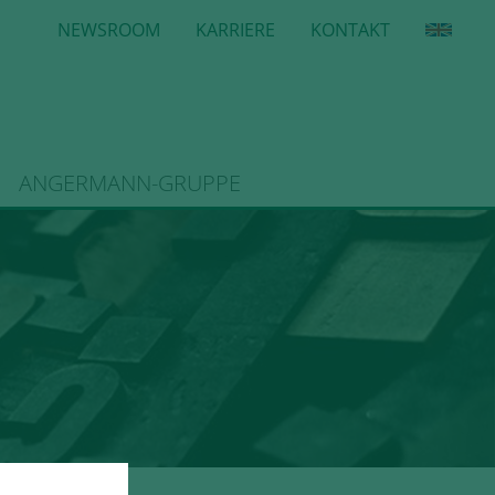
NEWSROOM
KARRIERE
KONTAKT
ANGERMANN-GRUPPE