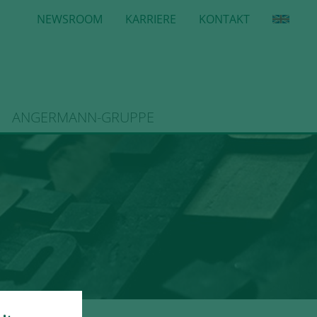
NEWSROOM
KARRIERE
KONTAKT
ANGERMANN-GRUPPE