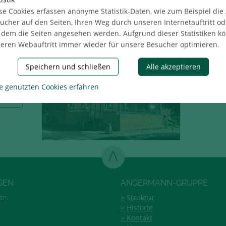
ld
se Cookies erfassen anonyme Statistik-Daten, wie zum Beispiel die
ucher auf den Seiten, Ihren Weg durch unseren Internetauftritt od
für
 dem die Seiten angesehen werden. Aufgrund dieser Statistiken k
21
eren Webauftritt immer wieder für unsere Besucher optimieren.
Speichern und schließen
Alle akzeptieren
e genutzten Cookies erfahren
ilen
GEN
ANGERMANN-GRUPPE
te
Struktur
Historie
Kontakt