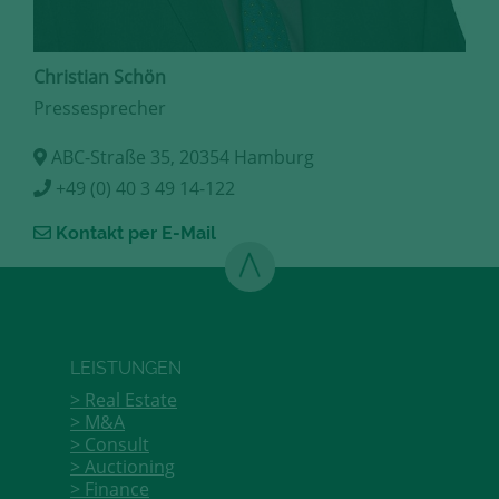
Christian Schön
Pressesprecher
ABC-Straße 35, 20354 Hamburg
+49 (0) 40 3 49 14-122
Kontakt per E-Mail
LEISTUNGEN
Real Estate
M&A
Consult
Auctioning
Finance