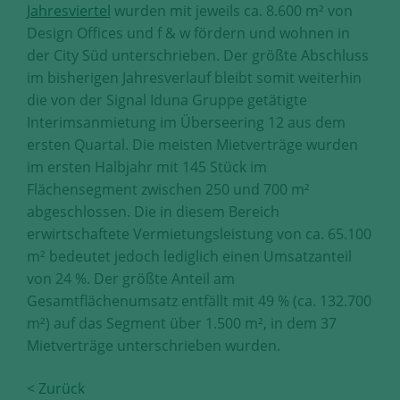
Jahresviertel
wurden mit jeweils ca. 8.600 m² von
Design Offices und f & w fördern und wohnen in
der City Süd unterschrieben. Der größte Abschluss
im bisherigen Jahresverlauf bleibt somit weiterhin
die von der Signal Iduna Gruppe getätigte
Interimsanmietung im Überseering 12 aus dem
ersten Quartal. Die meisten Mietverträge wurden
im ersten Halbjahr mit 145 Stück im
Flächensegment zwischen 250 und 700 m²
abgeschlossen. Die in diesem Bereich
erwirtschaftete Vermietungsleistung von ca. 65.100
m² bedeutet jedoch lediglich einen Umsatzanteil
von 24 %. Der größte Anteil am
Gesamtflächenumsatz entfällt mit 49 % (ca. 132.700
m²) auf das Segment über 1.500 m², in dem 37
Mietverträge unterschrieben wurden.
< Zurück