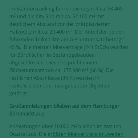
Im
Standortranking
führen die City mit ca. 68.400
m² und die City Süd mit ca. 52.100 m² mit
deutlichem Abstand vor der drittplatzierten
HafenCity mit ca. 20.400 m². Der Anteil der beiden
führenden Teilmärkte am Gesamtumsatz beträgt
45 %. Die meisten Mietverträge (241 Stück) wurden
für Büroflächen in Bestandgebäuden
abgeschlossen. Dies entspricht einem
Flächenumsatz von ca. 177.900 m² (66 %). Die
restlichen Abschlüsse (34 %) wurden in
revitalisierten oder neu gebauten Objekten
getätigt.
Großanmietungen blieben auf dem Hamburger
Büromarkt aus
Anmietungen über 10.000 m² blieben im zweiten
Quartal aus. Die
größten Mietverträge im zweiten