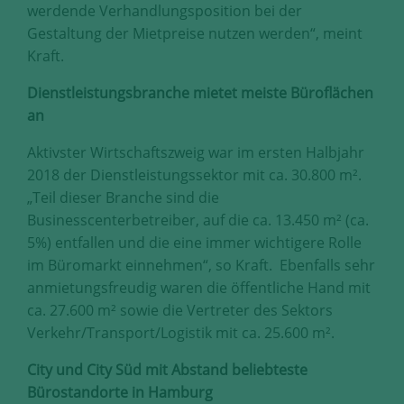
werdende Verhandlungsposition bei der
Gestaltung der Mietpreise nutzen werden“, meint
Kraft.
Dienstleistungsbranche mietet meiste Büroflächen
an
Aktivster Wirtschaftszweig war im ersten Halbjahr
2018 der Dienstleistungssektor mit ca. 30.800 m².
„Teil dieser Branche sind die
Businesscenterbetreiber, auf die ca. 13.450 m² (ca.
5%) entfallen und die eine immer wichtigere Rolle
im Büromarkt einnehmen“, so Kraft. Ebenfalls sehr
anmietungsfreudig waren die öffentliche Hand mit
ca. 27.600 m² sowie die Vertreter des Sektors
Verkehr/Transport/Logistik mit ca. 25.600 m².
City und City Süd mit Abstand beliebteste
Bürostandorte in Hamburg