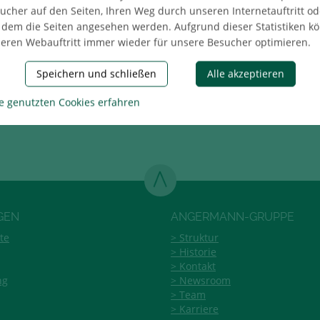
ucher auf den Seiten, Ihren Weg durch unseren Internetauftritt od
 dem die Seiten angesehen werden. Aufgrund dieser Statistiken k
eren Webauftritt immer wieder für unsere Besucher optimieren.
ilen
Speichern und schließen
Alle akzeptieren
e genutzten Cookies erfahren
GEN
ANGERMANN-GRUPPE
te
Struktur
Historie
Kontakt
ng
Newsroom
Team
Karriere