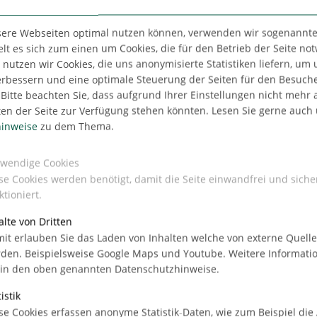
sere Webseiten optimal nutzen können, verwenden wir sogenannte
lt es sich zum einen um Cookies, die für den Betrieb der Seite no
utzen wir Cookies, die uns anonymisierte Statistiken liefern, um
erbessern und eine optimale Steuerung der Seiten für den Besuch
Bitte beachten Sie, dass aufgrund Ihrer Einstellungen nicht mehr a
ten der Seite zur Verfügung stehen könnten. Lesen Sie gerne auch
Büro in Hamburg-
inweise
zu dem Thema.
wendige Cookies
se Cookies werden benötigt, damit die Seite einwandfrei und siche
ktioniert.
alte von Dritten
it erlauben Sie das Laden von Inhalten welche von externe Quell
den. Beispielsweise Google Maps und Youtube. Weitere Informati
 in den oben genannten Datenschutzhinweise.
istik
er
se Cookies erfassen anonyme Statistik-Daten, wie zum Beispiel die