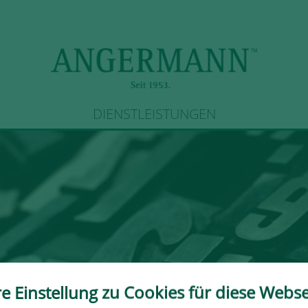
DIENSTLEISTUNGEN
re Einstellung zu Cookies für diese Webse
ngen
> Dealerdesk mietet Büro in Hamburg-Fuhlsbüttel