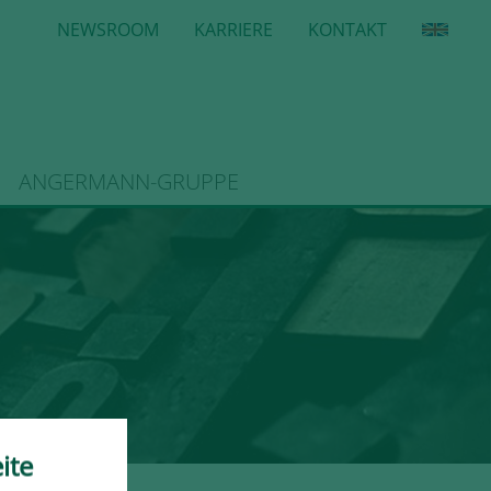
NEWSROOM
KARRIERE
KONTAKT
ANGERMANN-GRUPPE
ite