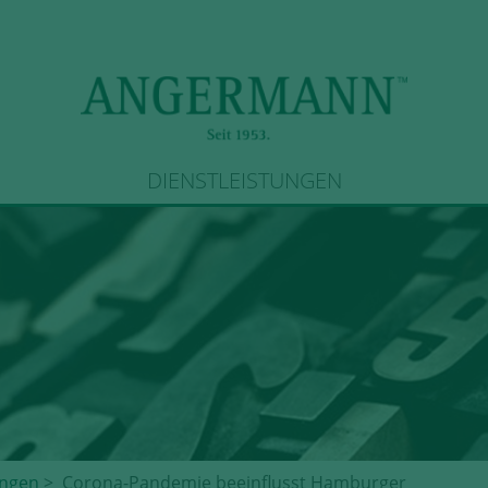
DIENSTLEISTUNGEN
ngen
> Corona-Pandemie beeinflusst Hamburger