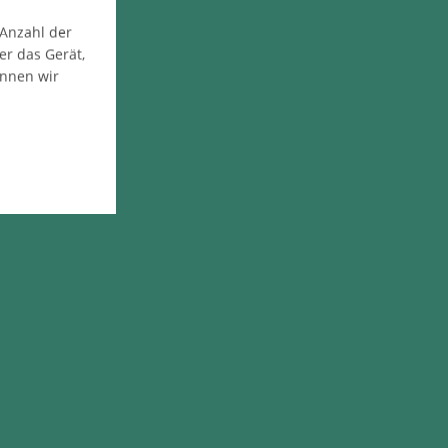
 Anzahl der
er das Gerät,
önnen wir