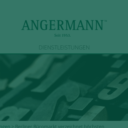
DIENSTLEISTUNGEN
ngen
> Berliner Büromarkt verzeichnet höchsten