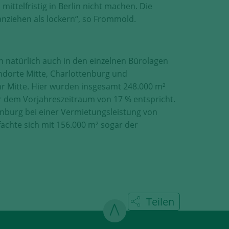
mittelfristig in Berlin nicht machen. Die
anziehen als lockern“, so Frommold.
h natürlich auch in den einzelnen Bürolagen
andorte Mitte, Charlottenburg und
hr Mitte. Hier wurden insgesamt 248.000 m²
 dem Vorjahreszeitraum von 17 % entspricht.
enburg bei einer Vermietungsleistung von
ifachte sich mit 156.000 m² sogar der
Teilen