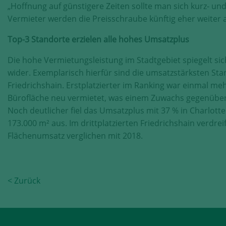
„Hoffnung auf günstigere Zeiten sollte man sich kurz- und 
Vermieter werden die Preisschraube künftig eher weiter 
Top-3 Standorte erzielen alle hohes Umsatzplus
Die hohe Vermietungsleistung im Stadtgebiet spiegelt sic
wider. Exemplarisch hierfür sind die umsatzstärksten St
Friedrichshain. Erstplatzierter im Ranking war einmal me
Bürofläche neu vermietet, was einem Zuwachs gegenüber
Noch deutlicher fiel das Umsatzplus mit 37 % in Charlott
173.000 m² aus. Im drittplatzierten Friedrichshain verdre
Flächenumsatz verglichen mit 2018.
< Zurück