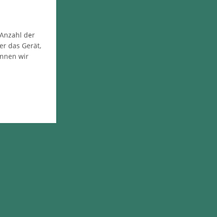
 Anzahl der
er das Gerät,
önnen wir