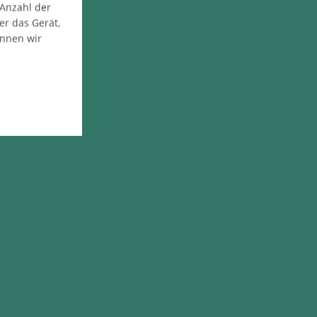
 Anzahl der
er das Gerät,
önnen wir