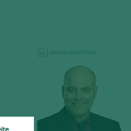
ANSPRECHPARTNER
ite