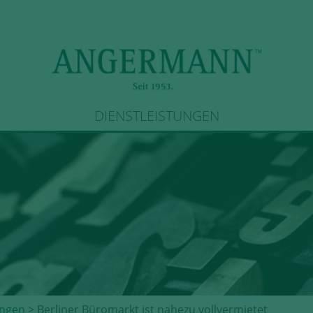
DIENSTLEISTUNGEN
ngen
> Berliner Büromarkt ist nahezu vollvermietet