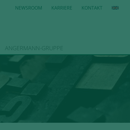
NEWSROOM
KARRIERE
KONTAKT
ANGERMANN-GRUPPE