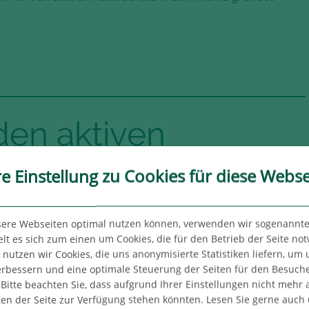
 den aktiven
in: SNB gründet
re Einstellung zu Cookies für diese Webse
r“
sere Webseiten optimal nutzen können, verwenden wir sogenannte
lt es sich zum einen um Cookies, die für den Betrieb der Seite no
utzen wir Cookies, die uns anonymisierte Statistiken liefern, um
erbessern und eine optimale Steuerung der Seiten für den Besuch
Bitte beachten Sie, dass aufgrund Ihrer Einstellungen nicht mehr a
ten der Seite zur Verfügung stehen könnten. Lesen Sie gerne auch