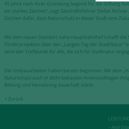
45 Jahre nach ihrer Gründung beginnt für die Stiftung Nat
ein starkes Zeichen“, sagt Geschäftsführer Stefan Richter
Zeichen dafür, dass Naturschutz in dieser Stadt eine Zuku
Mit dem neuen Standort nahe Hauptbahnhof schafft die S
Förderprojekten über den „Langen Tag der StadtNatur“ bis 
zentraler Treffpunkt für alle, die sich für Stadtnatur en
Die Umbauarbeiten haben bereits begonnen. Mit dem „Haus
Naturschutz auch in dicht bebauten Innenstadtlagen mögl
Bildung und Vernetzung dauerhaft stärkt.
< Zurück
LEISTUN
Real Esta