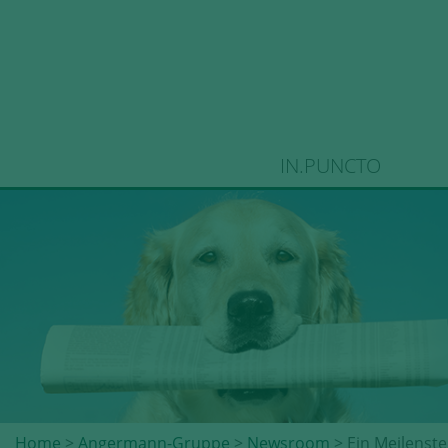
IN.PUNCTO
Home
>
Angermann-Gruppe
>
Newsroom
> Ein Meilenste