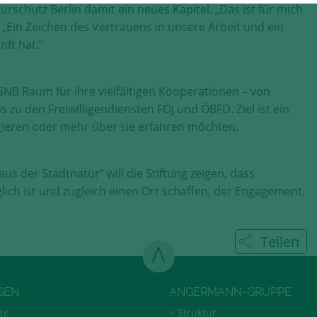
urschutz Berlin damit ein neues Kapitel. „Das ist für mich
. „Ein Zeichen des Vertrauens in unsere Arbeit und ein
nft hat.“
NB Raum für ihre vielfältigen Kooperationen – von
zu den Freiwilligendiensten FÖJ und ÖBFD. Ziel ist ein
gagieren oder mehr über sie erfahren möchten.
 der Stadtnatur“ will die Stiftung zeigen, dass
ich ist und zugleich einen Ort schaffen, der Engagement,
Teilen
GEN
ANGERMANN-GRUPPE
te
Struktur