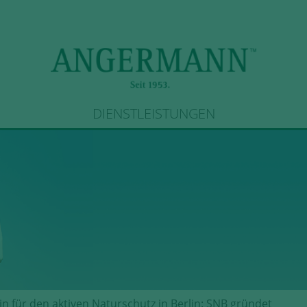
DIENSTLEISTUNGEN
in für den aktiven Naturschutz in Berlin: SNB gründet