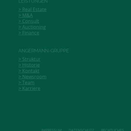
LEISTUNGEN
Real Estate
M&A
Consult
Auctioning
Finance
ANGERMANN-GRUPPE
Struktur
Historie
Kontakt
Newsroom
Team
Karriere
IMPRESSUM
DATENSCHUTZ
RECHTLICHES