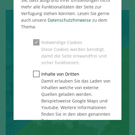
Sie, dass aufgrund Ihrer Einstellungen nicht
mehr alle Funktionalitäten der Seite zur
Verfügung stehen könnten. Lesen Sie gerne
auch unsere
Datenschutzhinweise
zu dem
Thema.
Notwendige Cookies
Diese Cookies werden benötigt,
damit die Seite einwandfrei und
sicher funktioniert.
Inhalte von Dritten
Damit erlauben Sie das Laden von
Inhalten welche von externe
Quellen geladen werden.
Beispielsweise Google Maps und
Youtube. Weitere Informationen
finden Sie in den oben genannten
Datenschutzhinweise.
Statistik