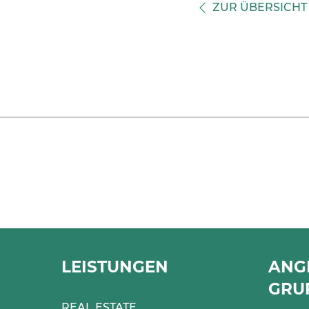
ZUR ÜBERSICHT
LEISTUNGEN
ANG
GRU
REAL ESTATE