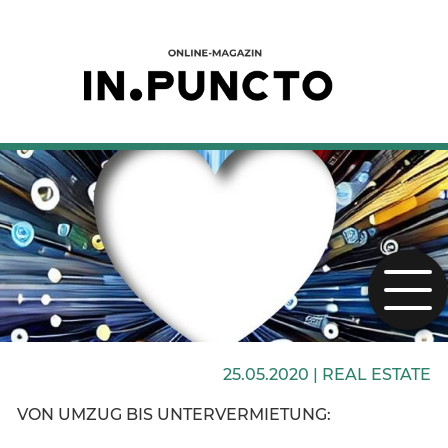
25.05.2020 |
REAL ESTATE
VON UMZUG BIS UNTERVERMIETUNG: