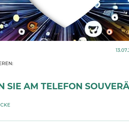
13.07
EREN:
N SIE AM TELEFON SOUVER
ECKE