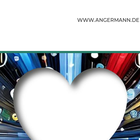
WWW.ANGERMANN.DE