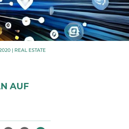
.2020 |
REAL ESTATE
ÄN AUF