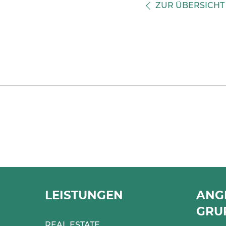
ZUR ÜBERSICHT
LEISTUNGEN
ANG
GRU
REAL ESTATE