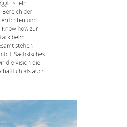
li ist ein
 Bereich der
 errichten und
hr Know-how zur
stark beim
esamt stehen
 GmbH, Sächsisches
 die Vision die
chaftlich als auch