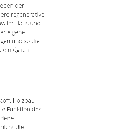
Neben der
ere regenerative
how im Haus und
ber eigene
igen und so die
wie möglich
toff. Holzbau
ie Funktion des
ndene
nicht die