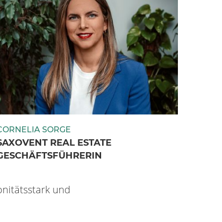
CORNELIA SORGE
SAXOVENT REAL ESTATE
GESCHÄFTSFÜHRERIN
onitätsstark und