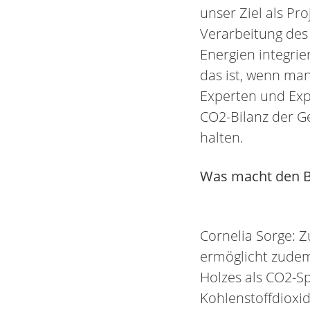
unser Ziel als Pr
Verarbeitung des
Energien integri
das ist, wenn man
Experten und Exp
CO2-Bilanz der Ge
halten.
Was macht den Ba
Cornelia Sorge: 
ermöglicht zudem
Holzes als CO2-S
Kohlenstoffdioxid