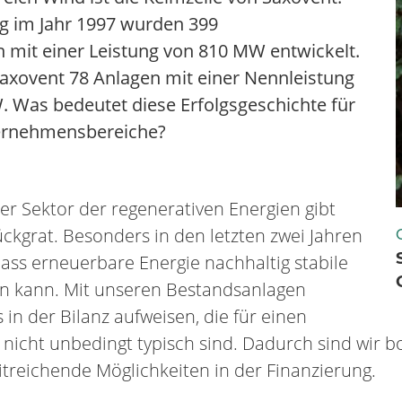
g im Jahr 1997 wurden 399
 mit einer Leistung von 810 MW entwickelt.
 Saxovent 78 Anlagen mit einer Nennleistung
 Was bedeutet diese Erfolgsgeschichte für
ernehmensbereiche?
r Sektor der regenerativen Energien gibt
ückgrat. Besonders in den letzten zwei Jahren
 dass erneuerbare Energie nachhaltig stabile
en kann. Mit unseren Bestandsanlagen
 in der Bilanz aufweisen, die für einen
 nicht unbedingt typisch sind. Dadurch sind wir b
treichende Möglichkeiten in der Finanzierung.