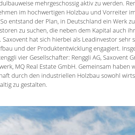
ulbauweise mehrgeschossig aktiv zu werden. Rengg
ehmen im hochwertigen Holzbau und Vorreiter im
So entstand der Plan, in Deutschland ein Werk zu
estoren zu suchen, die neben dem Kapital auch i
. Saxovent hat sich hierbei als Leadinvestor sehr 
au und der Produktentwicklung engagiert. Insg
Renggli vier Gesellschafter: Renggli AG, Saxovent
werk, MQ Real Estate GmbH. Gemeinsam haben wir
aft durch den industriellen Holzbau sowohl wirts
ltig zu gestalten.