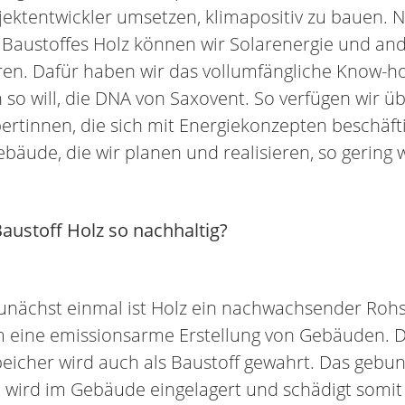
ojektentwickler umsetzen, klimapositiv zu bauen. 
 Baustoffes Holz können wir Solarenergie und and
eren. Dafür haben wir das vollumfängliche Know-
 so will, die DNA von Saxovent. So verfügen wir ü
ertinnen, die sich mit Energiekonzepten beschäft
bäude, die wir planen und realisieren, so gering 
ustoff Holz so nachhaltig?
Zunächst einmal ist Holz ein nachwachsender Rohs
 eine emissionsarme Erstellung von Gebäuden. D
peicher wird auch als Baustoff gewahrt. Das gebu
 wird im Gebäude eingelagert und schädigt somit 