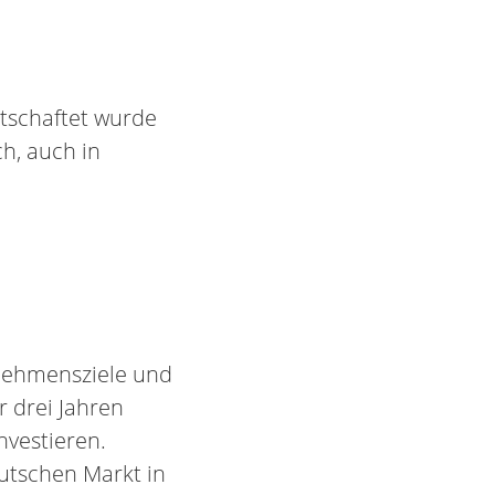
rtschaftet wurde
h, auch in
rnehmensziele und
r drei Jahren
nvestieren.
utschen Markt in