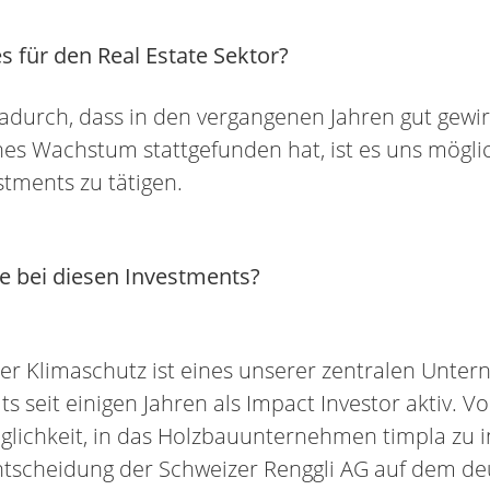
s für den Real Estate Sektor?
Dadurch, dass in den vergangenen Jahren gut gewi
es Wachstum stattgefunden hat, ist es uns möglic
stments zu tätigen.
e bei diesen Investments?
er Klimaschutz ist eines unserer zentralen Unte
ts seit einigen Jahren als Impact Investor aktiv. Vo
glichkeit, in das Holzbauunternehmen timpla zu i
ntscheidung der Schweizer Renggli AG auf dem de