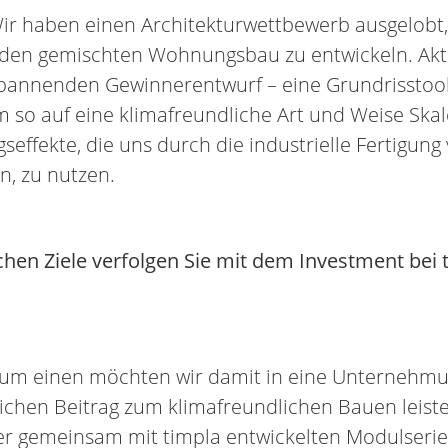
ir haben einen Architekturwettbewerb ausgelobt, 
den gemischten Wohnungsbau zu entwickeln. Aktu
spannenden Gewinnerentwurf – eine Grundrisstool
m so auf eine klimafreundliche Art und Weise Ska
effekte, die uns durch die industrielle Fertigun
n, zu nutzen.
chen Ziele verfolgen Sie mit dem Investment bei 
um einen möchten wir damit in eine Unternehmun
ichen Beitrag zum klimafreundlichen Bauen leistet
er gemeinsam mit timpla entwickelten Modulseri