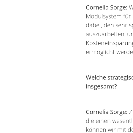
Cornelia Sorge:
W
Modulsystem für 
dabei, den sehr 
auszuarbeiten, u
Kosteneinsparungs
ermöglicht werde
Welche strategis
insgesamt?
Cornelia Sorge:
Z
die einen wesentl
können wir mit d