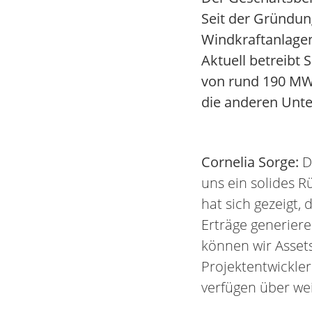
Seit der Gründun
Windkraftanlagen
Aktuell betreibt
von rund 190 MW.
die anderen Unt
Cornelia Sorge:
De
uns ein solides R
hat sich gezeigt,
Erträge generier
können wir Assets
Projektentwickler
verfügen über wei