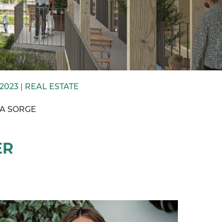
.2023 |
REAL ESTATE
IA SORGE
ER