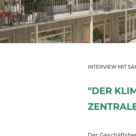
INTERVIEW MIT S
"DER KLI
ZENTRAL
Der Geschäftsber