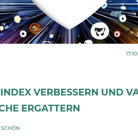
17.10
SINDEX VERBESSERN UND V
CHE ERGATTERN
N SCHÖN