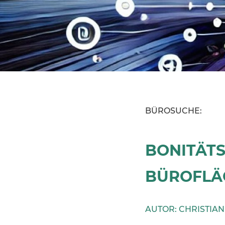
BÜROSUCHE:
BONITÄT
BÜROFLÄ
AUTOR: CHRISTIA