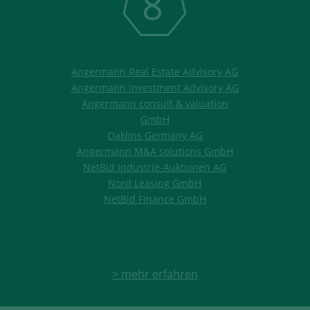
8
Angermann Real Estate Advisory AG
Angermann Investment Advisory AG
Angermann consult & valuation
GmbH
Oaklins Germany AG
Angermann M&A solutions GmbH
NetBid Industrie-Auktionen AG
Nord Leasing GmbH
NetBid Finance GmbH
> mehr erfahren