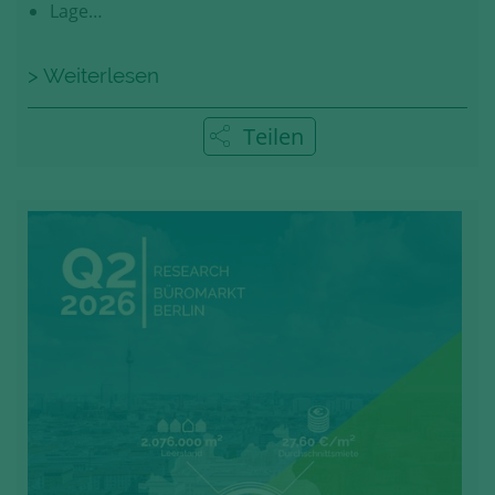
Lage…
> Weiterlesen
Teilen