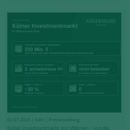
02.07.2026
| Köln | Pressemeldung
Kölner Investmentmarkt: 250 Millionen - und die