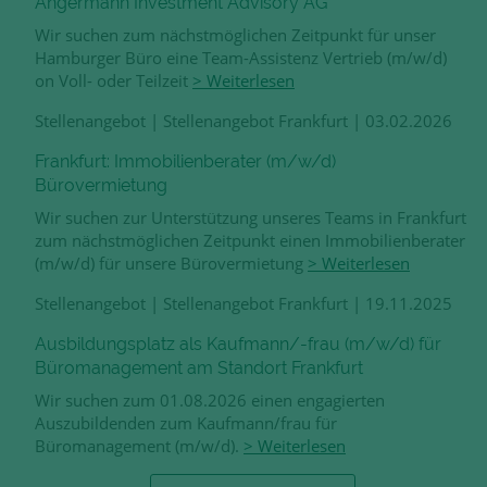
Angermann Investment Advisory AG
Wir suchen zum nächstmöglichen Zeitpunkt für unser
Hamburger Büro eine Team-Assistenz Vertrieb (m/w/d)
on Voll- oder Teilzeit
> Weiterlesen
Stellenangebot
|
Stellenangebot Frankfurt
|
03.02.2026
Frankfurt: Immobilienberater (m/w/d)
Bürovermietung
Wir suchen zur Unterstützung unseres Teams in Frankfurt
zum nächstmöglichen Zeitpunkt einen Immobilienberater
(m/w/d) für unsere Bürovermietung
> Weiterlesen
Stellenangebot
|
Stellenangebot Frankfurt
|
19.11.2025
Ausbildungsplatz als Kaufmann/-frau (m/w/d) für
Büromanagement am Standort Frankfurt
Wir suchen zum 01.08.2026 einen engagierten
Auszubildenden zum Kaufmann/frau für
Büromanagement (m/w/d).
> Weiterlesen