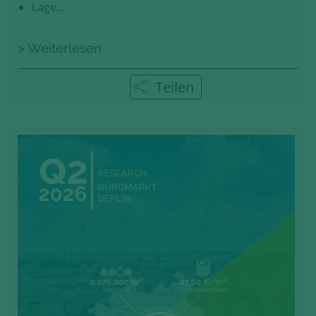
Lage…
> Weiterlesen
Teilen