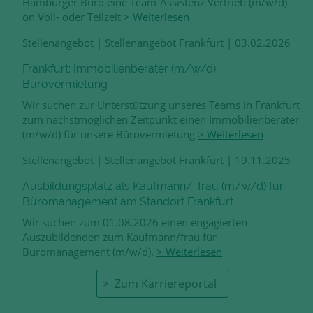
Hamburger Büro eine Team-Assistenz Vertrieb (m/w/d)
on Voll- oder Teilzeit
> Weiterlesen
Stellenangebot
|
Stellenangebot Frankfurt
|
03.02.2026
Frankfurt: Immobilienberater (m/w/d)
Bürovermietung
Wir suchen zur Unterstützung unseres Teams in Frankfurt
zum nächstmöglichen Zeitpunkt einen Immobilienberater
(m/w/d) für unsere Bürovermietung
> Weiterlesen
Stellenangebot
|
Stellenangebot Frankfurt
|
19.11.2025
Ausbildungsplatz als Kaufmann/-frau (m/w/d) für
Büromanagement am Standort Frankfurt
Wir suchen zum 01.08.2026 einen engagierten
Auszubildenden zum Kaufmann/frau für
Büromanagement (m/w/d).
> Weiterlesen
Zum Karriereportal