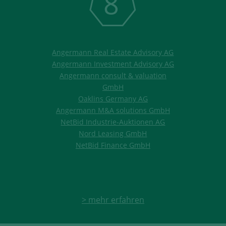
8
Angermann Real Estate Advisory AG
Angermann Investment Advisory AG
Angermann consult & valuation
GmbH
Oaklins Germany AG
Angermann M&A solutions GmbH
NetBid Industrie-Auktionen AG
Nord Leasing GmbH
NetBid Finance GmbH
> mehr erfahren