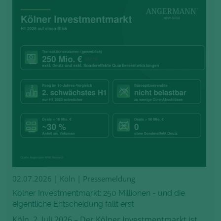
02.07.2026
| Köln | Pressemeldung
Kölner Investmentmarkt: 250 Millionen - und die
eigentliche Entscheidung fällt erst
Köln, 2. Juli 2026 – Der Kölner Investmentmarkt ist