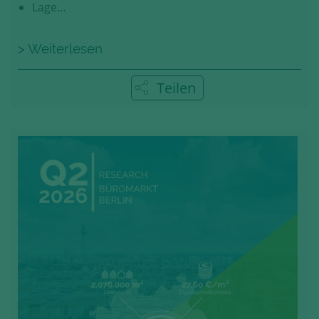
Lage…
> Weiterlesen
Teilen