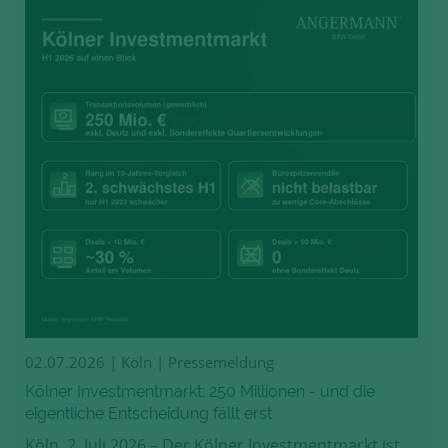
02.07.2026
| Köln | Pressemeldung
Kölner Investmentmarkt: 250 Millionen - und die
eigentliche Entscheidung fällt erst
Köln, 2. Juli 2026 – Der Kölner Investmentmarkt ist