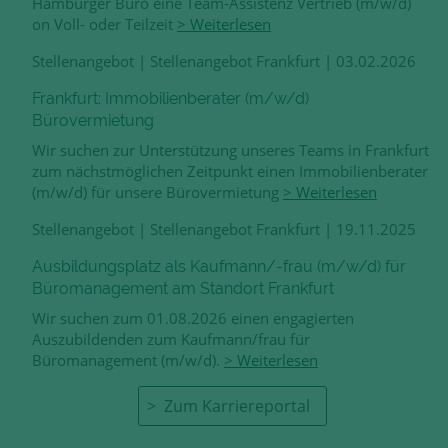
Hamburger Büro eine Team-Assistenz Vertrieb (m/w/d)
on Voll- oder Teilzeit
> Weiterlesen
Stellenangebot
|
Stellenangebot Frankfurt
|
03.02.2026
Frankfurt: Immobilienberater (m/w/d)
Bürovermietung
Wir suchen zur Unterstützung unseres Teams in Frankfurt
zum nächstmöglichen Zeitpunkt einen Immobilienberater
(m/w/d) für unsere Bürovermietung
> Weiterlesen
Stellenangebot
|
Stellenangebot Frankfurt
|
19.11.2025
Ausbildungsplatz als Kaufmann/-frau (m/w/d) für
Büromanagement am Standort Frankfurt
Wir suchen zum 01.08.2026 einen engagierten
Auszubildenden zum Kaufmann/frau für
Büromanagement (m/w/d).
> Weiterlesen
Zum Karriereportal