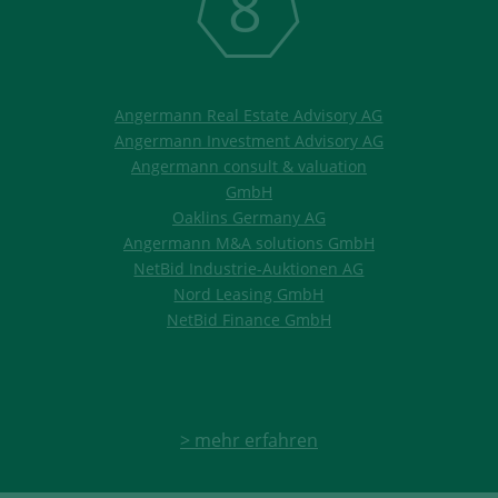
8
Angermann Real Estate Advisory AG
Angermann Investment Advisory AG
Angermann consult & valuation
GmbH
Oaklins Germany AG
Angermann M&A solutions GmbH
NetBid Industrie-Auktionen AG
Nord Leasing GmbH
NetBid Finance GmbH
> mehr erfahren