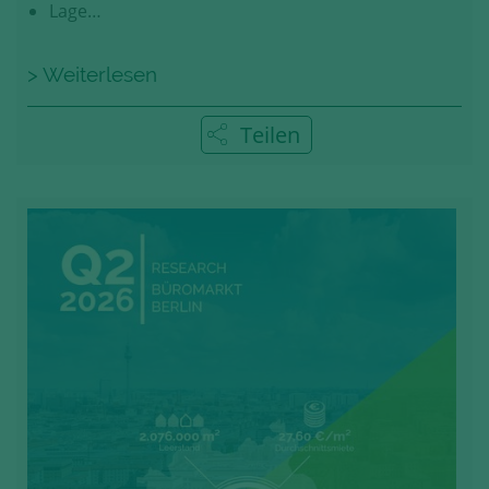
Lage…
> Weiterlesen
Teilen