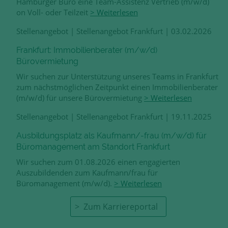
Hamburger Büro eine Team-Assistenz Vertrieb (m/w/d)
on Voll- oder Teilzeit
> Weiterlesen
Stellenangebot
|
Stellenangebot Frankfurt
|
03.02.2026
Frankfurt: Immobilienberater (m/w/d)
Bürovermietung
Wir suchen zur Unterstützung unseres Teams in Frankfurt
zum nächstmöglichen Zeitpunkt einen Immobilienberater
(m/w/d) für unsere Bürovermietung
> Weiterlesen
Stellenangebot
|
Stellenangebot Frankfurt
|
19.11.2025
Ausbildungsplatz als Kaufmann/-frau (m/w/d) für
Büromanagement am Standort Frankfurt
Wir suchen zum 01.08.2026 einen engagierten
Auszubildenden zum Kaufmann/frau für
Büromanagement (m/w/d).
> Weiterlesen
Zum Karriereportal