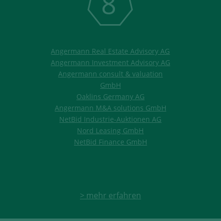
8
Angermann Real Estate Advisory AG
Angermann Investment Advisory AG
Angermann consult & valuation
GmbH
Oaklins Germany AG
Angermann M&A solutions GmbH
NetBid Industrie-Auktionen AG
Nord Leasing GmbH
NetBid Finance GmbH
> mehr erfahren