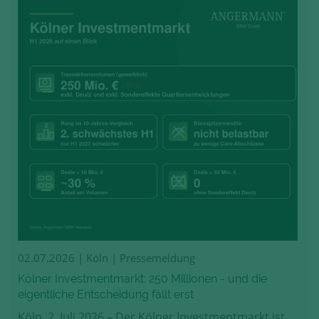
02.07.2026
| Köln | Pressemeldung
Kölner Investmentmarkt: 250 Millionen - und die
eigentliche Entscheidung fällt erst
Köln, 2. Juli 2026 – Der Kölner Investmentmarkt ist