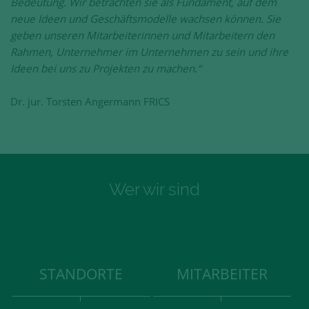
Bedeutung. Wir betrachten sie als Fundament, auf dem
neue Ideen und Geschäftsmodelle wachsen können. Sie
geben unseren Mitarbeiterinnen und Mitarbeitern den
Rahmen, Unternehmer im Unternehmen zu sein und ihre
Ideen bei uns zu Projekten zu machen.“
Dr. jur. Torsten Angermann FRICS
Wer wir sind
STANDORTE
MITARBEITER