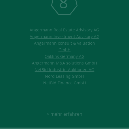
8
Angermann Real Estate Advisory AG
Angermann Investment Advisory AG
Angermann consult & valuation
GmbH
Oaklins Germany AG
Angermann M&A solutions GmbH
NetBid Industrie-Auktionen AG
Nord Leasing GmbH
NetBid Finance GmbH
> mehr erfahren