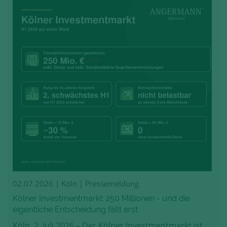
02.07.2026
| Köln | Pressemeldung
Kölner Investmentmarkt: 250 Millionen - und die
eigentliche Entscheidung fällt erst
Köln, 2. Juli 2026 – Der Kölner Investmentmarkt ist