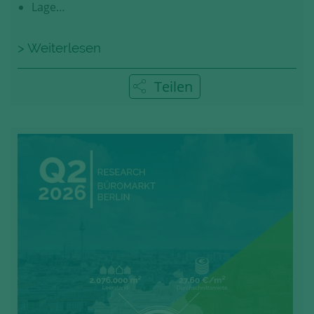
Lage…
> Weiterlesen
Teilen