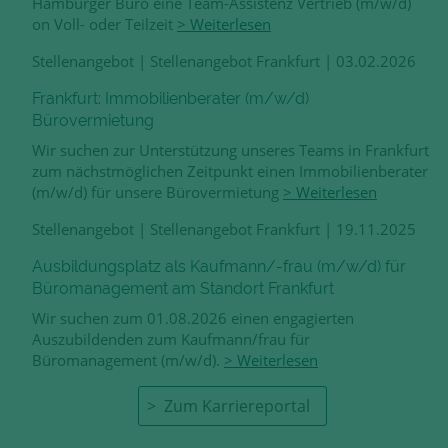
Hamburger Büro eine Team-Assistenz Vertrieb (m/w/d)
on Voll- oder Teilzeit
> Weiterlesen
Stellenangebot
|
Stellenangebot Frankfurt
|
03.02.2026
Frankfurt: Immobilienberater (m/w/d)
Bürovermietung
Wir suchen zur Unterstützung unseres Teams in Frankfurt
zum nächstmöglichen Zeitpunkt einen Immobilienberater
(m/w/d) für unsere Bürovermietung
> Weiterlesen
Stellenangebot
|
Stellenangebot Frankfurt
|
19.11.2025
Ausbildungsplatz als Kaufmann/-frau (m/w/d) für
Büromanagement am Standort Frankfurt
Wir suchen zum 01.08.2026 einen engagierten
Auszubildenden zum Kaufmann/frau für
Büromanagement (m/w/d).
> Weiterlesen
Zum Karriereportal