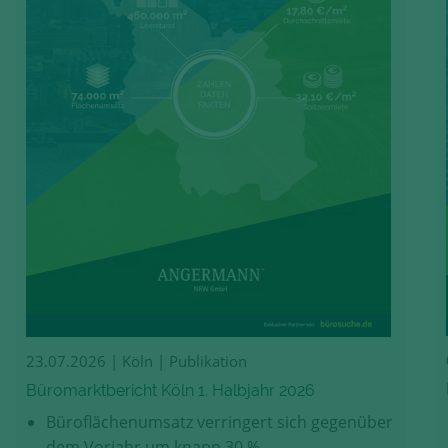
23.07.2026
| Köln | Publikation
Büromarktbericht Köln 1. Halbjahr 2026
Büroflächenumsatz verringert sich gegenüber
dem Vorjahr um knapp 30 %