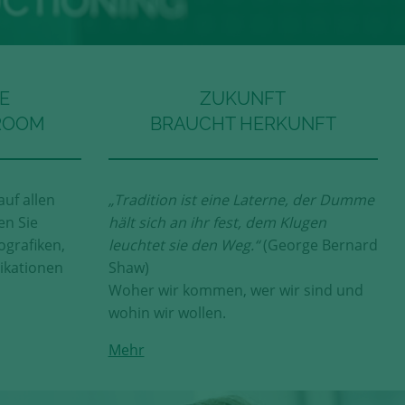
E
ZUKUNFT
ROOM
BRAUCHT HERKUNFT
auf allen
„Tradition ist eine Laterne, der Dumme
en Sie
hält sich an ihr fest, dem Klugen
ografiken,
leuchtet sie den Weg.“
(George Bernard
ikationen
Shaw)
Woher wir kommen, wer wir sind und
wohin wir wollen.
Mehr