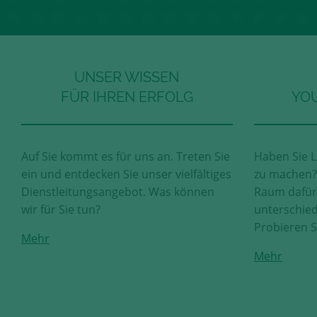
UNSER WISSEN
FÜR IHREN ERFOLG
YOU
Auf Sie kommt es für uns an. Treten Sie
Haben Sie L
ein und entdecken Sie unser vielfältiges
zu machen? 
Dienstleitungsangebot. Was können
Raum dafür.
wir für Sie tun?
unterschied
Probieren S
Mehr
Mehr