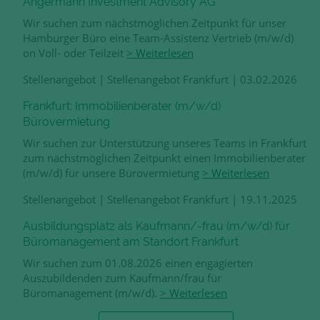
Angermann Investment Advisory AG
Wir suchen zum nächstmöglichen Zeitpunkt für unser
Hamburger Büro eine Team-Assistenz Vertrieb (m/w/d)
on Voll- oder Teilzeit
> Weiterlesen
Stellenangebot
|
Stellenangebot Frankfurt
|
03.02.2026
Frankfurt: Immobilienberater (m/w/d)
Bürovermietung
Wir suchen zur Unterstützung unseres Teams in Frankfurt
zum nächstmöglichen Zeitpunkt einen Immobilienberater
(m/w/d) für unsere Bürovermietung
> Weiterlesen
Stellenangebot
|
Stellenangebot Frankfurt
|
19.11.2025
Ausbildungsplatz als Kaufmann/-frau (m/w/d) für
Büromanagement am Standort Frankfurt
Wir suchen zum 01.08.2026 einen engagierten
Auszubildenden zum Kaufmann/frau für
Büromanagement (m/w/d).
> Weiterlesen