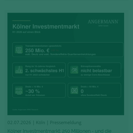
02.07.2026
| Köln | Pressemeldung
Kölner Investmentmarkt: 250 Millionen - und die