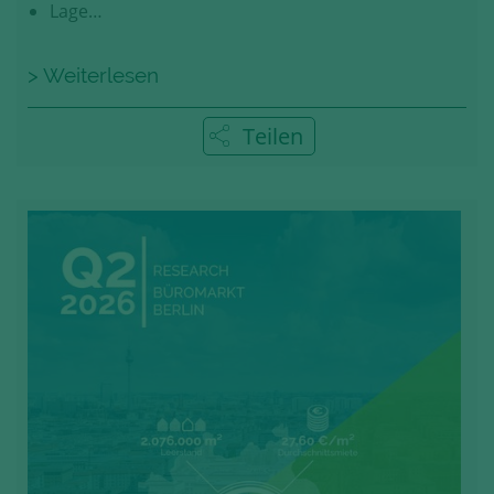
Lage…
> Weiterlesen
Teilen