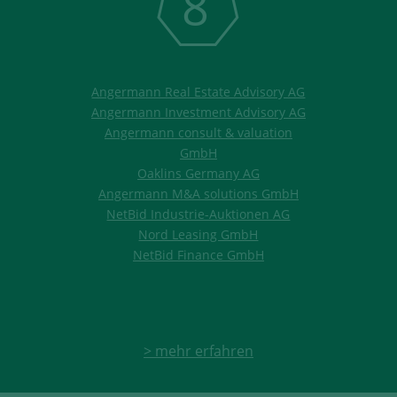
8
Angermann Real Estate Advisory AG
Angermann Investment Advisory AG
Angermann consult & valuation
GmbH
Oaklins Germany AG
Angermann M&A solutions GmbH
NetBid Industrie-Auktionen AG
Nord Leasing GmbH
NetBid Finance GmbH
> mehr erfahren