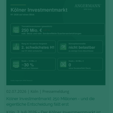
02.07.2026
| Köln | Pressemeldung
Kölner Investmentmarkt: 250 Millionen - und die
eigentliche Entscheidung fällt erst
Köln, 2. Juli 2026 – Der Kölner Investmentmarkt ist