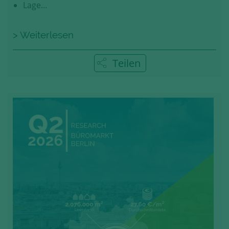
Lage…
> Weiterlesen
Teilen