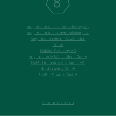
8
Angermann Real Estate Advisory AG
Angermann Investment Advisory AG
Angermann consult & valuation
GmbH
Oaklins Germany AG
Angermann M&A solutions GmbH
NetBid Industrie-Auktionen AG
Nord Leasing GmbH
NetBid Finance GmbH
> mehr erfahren