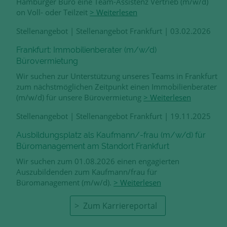
Hamburger Büro eine Team-Assistenz Vertrieb (m/w/d)
on Voll- oder Teilzeit
> Weiterlesen
Stellenangebot
|
Stellenangebot Frankfurt
|
03.02.2026
Frankfurt: Immobilienberater (m/w/d)
Bürovermietung
Wir suchen zur Unterstützung unseres Teams in Frankfurt
zum nächstmöglichen Zeitpunkt einen Immobilienberater
(m/w/d) für unsere Bürovermietung
> Weiterlesen
Stellenangebot
|
Stellenangebot Frankfurt
|
19.11.2025
Ausbildungsplatz als Kaufmann/-frau (m/w/d) für
Büromanagement am Standort Frankfurt
Wir suchen zum 01.08.2026 einen engagierten
Auszubildenden zum Kaufmann/frau für
Büromanagement (m/w/d).
> Weiterlesen
Zum Karriereportal